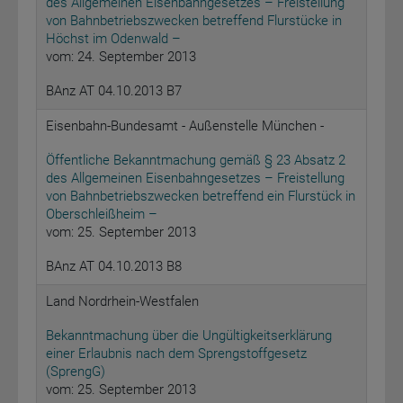
des Allgemeinen Eisenbahngesetzes – Freistellung
von Bahnbetriebszwecken betreffend Flurstücke in
Höchst im Odenwald –
vom: 24. September 2013
BAnz AT 04.10.2013 B7
Eisenbahn-Bundesamt - Außenstelle München -
Öffentliche Bekanntmachung gemäß § 23 Absatz 2
des Allgemeinen Eisenbahngesetzes – Freistellung
von Bahnbetriebszwecken betreffend ein Flurstück in
Oberschleißheim –
vom: 25. September 2013
BAnz AT 04.10.2013 B8
Land Nordrhein-Westfalen
Bekanntmachung über die Ungültigkeitserklärung
einer Erlaubnis nach dem Sprengstoffgesetz
(SprengG)
vom: 25. September 2013