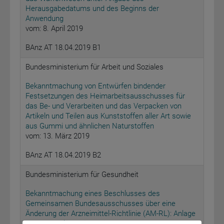
Herausgabedatums und des Beginns der
Anwendung
vom: 8. April 2019
BAnz AT 18.04.2019 B1
Bundesministerium für Arbeit und Soziales
Bekanntmachung von Entwürfen bindender
Festsetzungen des Heimarbeitsausschusses für
das Be- und Verarbeiten und das Verpacken von
Artikeln und Teilen aus Kunststoffen aller Art sowie
aus Gummi und ähnlichen Naturstoffen
vom: 13. März 2019
BAnz AT 18.04.2019 B2
Bundesministerium für Gesundheit
Bekanntmachung eines Beschlusses des
Gemeinsamen Bundesausschusses über eine
Änderung der Arzneimittel-Richtlinie (AM-RL): Anlage
XII – Beschlüsse über die Nutzenbewertung von