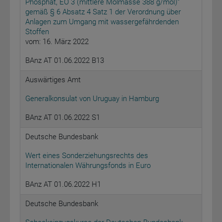
Phosphat, EO 3 (mittlere Molmasse 388 g/mol)“
gemäß § 6 Absatz 4 Satz 1 der Verordnung über
Anlagen zum Umgang mit wassergefährdenden
Stoffen
vom: 16. März 2022
BAnz AT 01.06.2022 B13
Auswärtiges Amt
Generalkonsulat von Uruguay in Hamburg
BAnz AT 01.06.2022 S1
Deutsche Bundesbank
Wert eines Sonderziehungsrechts des
Internationalen Währungsfonds in Euro
BAnz AT 01.06.2022 H1
Deutsche Bundesbank