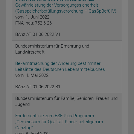
Gewährleistung der Versorgungssicherheit
(Gasspeicherbefüllungsverordnung – GasSpBefüllV)
vom: 1. Juni 2022
FNA: neu: 752-6-26
BAnz AT 01.06.2022 V1
Bundesministerium für Ernährung und
Landwirtschaft
Bekanntmachung der Änderung bestimmter
Leitsätze des Deutschen Lebensmittelbuches
vom: 4. Mai 2022
BAnz AT 01.06.2022 B1
Bundesministerium für Familie, Senioren, Frauen und
Jugend
Förderrichtlinie zum ESF Plus-Programm
„Gemeinsam für Qualität: Kinder beteiligen im
Ganztag“
vom: 8. April 2022