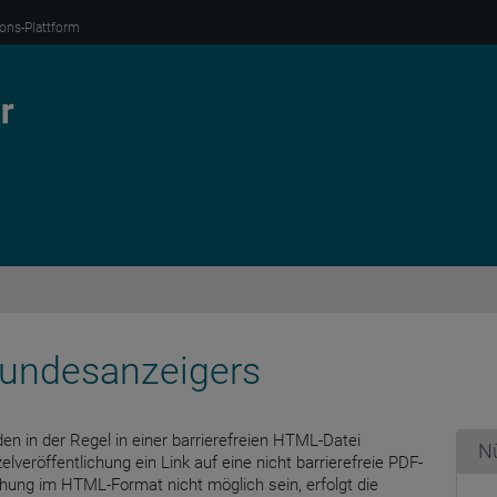
ions-Plattform
 Bundesanzeigers
en in der Regel in einer barrierefreien HTML-Datei
Nü
zelveröffentlichung ein Link auf eine nicht barrierefreie PDF-
lichung im HTML-Format nicht möglich sein, erfolgt die