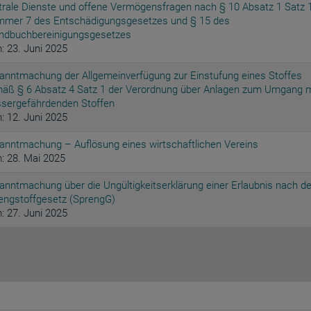
trale Dienste und offene Vermögensfragen nach § 10 Absatz 1 Satz 
mer 7 des Entschädigungsgesetzes und § 15 des
ndbuchbereinigungsgesetzes
: 23. Juni 2025
anntmachung der Allgemeinverfügung zur Einstufung eines Stoffes
äß § 6 Absatz 4 Satz 1 der Verordnung über Anlagen zum Umgang m
sergefährdenden Stoffen
: 12. Juni 2025
anntmachung – Auflösung eines wirtschaftlichen Vereins
: 28. Mai 2025
anntmachung über die Ungültigkeitserklärung einer Erlaubnis nach d
engstoffgesetz (SprengG)
: 27. Juni 2025