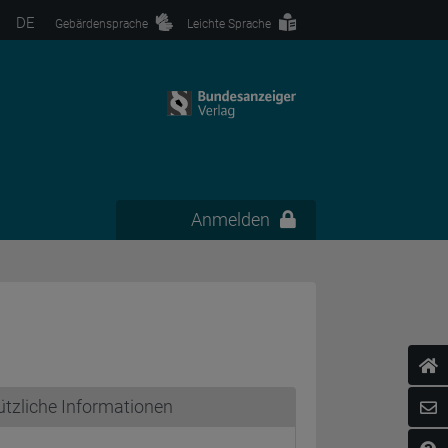
DE
Gebärdensprache
Leichte Sprache
Anmelden
tzliche Informationen