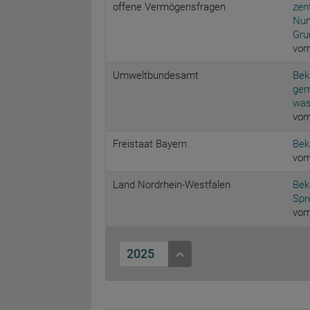
offene Vermögensfragen
zen
Num
Gru
vom
Umweltbundesamt
Bek
gem
was
vom
Freistaat Bayern
Bek
vom
Land Nordrhein-Westfalen
Bek
Spr
vom
2025