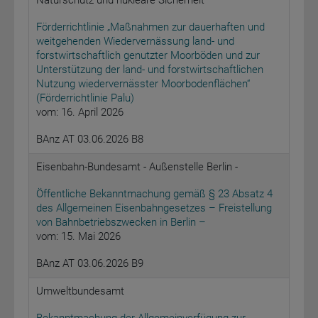
Naturschutz und nukleare Sicherheit
Förderrichtlinie „Maßnahmen zur dauerhaften und
weitgehenden Wiedervernässung land- und
forstwirtschaftlich genutzter Moorböden und zur
Unterstützung der land- und forstwirtschaftlichen
Nutzung wiedervernässter Moorbodenflächen“
(Förderrichtlinie Palu)
vom: 16. April 2026
BAnz AT 03.06.2026 B8
Eisenbahn-Bundesamt - Außenstelle Berlin -
Öffentliche Bekanntmachung gemäß § 23 Absatz 4
des Allgemeinen Eisenbahngesetzes – Freistellung
von Bahnbetriebszwecken in Berlin –
vom: 15. Mai 2026
BAnz AT 03.06.2026 B9
Umweltbundesamt