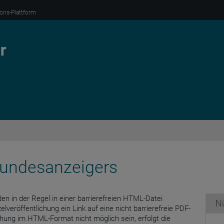
ions-Plattform
 Bundesanzeigers
en in der Regel in einer barrierefreien HTML-Datei
Nü
zelveröffentlichung ein Link auf eine nicht barrierefreie PDF-
lichung im HTML-Format nicht möglich sein, erfolgt die