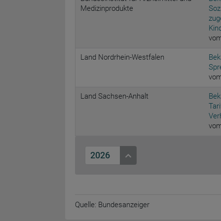
Medizinprodukte
Soz
zug
Kin
vom
Land Nordrhein-Westfalen
Bek
Spr
vom
Land Sachsen-Anhalt
Bek
Tar
Ver
vom
2026
Quelle: Bundesanzeiger