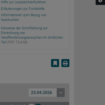
Hilfe zur Lesezeichenfunktion
Erläuterungen zur Fundstelle
Informationen zum Bezug von
Ausdrucken
Hinweise der Schriftleitung zur
Einreichung von
Veröffentlichungsersuchen im Amtlichen
Teil
(PDF 73,4 kB)
Lesezeichen setzen
Drucken
23.04.2026