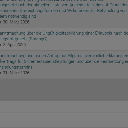
ialgesetzbuch der aktuellen Liste von Arzneimitteln, die auf Grund der
elassenen Darreichungsformen und Wirkstärken zur Behandlung von
dern notwendig sind
: 30. März 2026
anntmachung über die Ungültigkeitserklärung einer Erlaubnis nach d
engstoffgesetz (SprengG)
: 2. April 2026
anntmachung über einen Antrag auf Allgemeinverbindlicherklärung ei
ifvertrags für Sicherheitsdienstleistungen und über die Festsetzung e
handlungstermins
: 31. März 2026