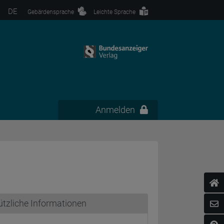
DE
Gebärdensprache
Leichte Sprache
Anmelden
tzliche Informationen