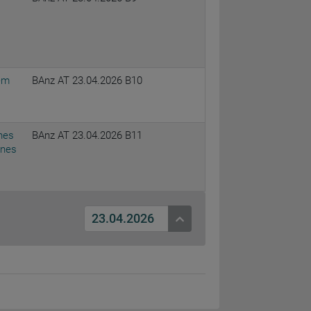
em
BAnz AT 23.04.2026 B10
nes
BAnz AT 23.04.2026 B11
ines
23.04.2026