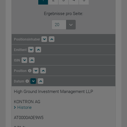
Ergebnisse pro Seite:
20
Positionsinhaber
Emittent
ISIN
Position
Datum
High Ground Investment Management LLP
KONTRON AG
Historie
AT0000A0E9W5