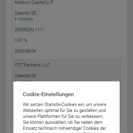
Kintbury Capital LLP
Zalando SE
Historie
DE000ZAL1111
0,57 %
2026-08-06
PDT Partners, LLC
Zalando SE
Historie
DE000ZAL1111
Cookie-Einstellungen
1,09 %
Wir setzen Statistik-Cookies ein, um unsere
Webseiten optimal für Sie zu gestalten und
2026-08-06
unsere Plattformen für Sie zu verbessern.
Sie können auswählen, ob Sie neben dem
Squarepoint Ops LLC
Einsatz technisch notwendiger Cookies der