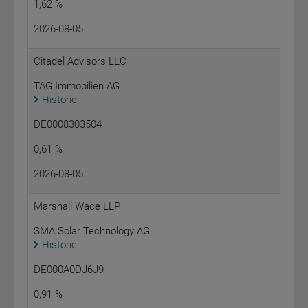
1,62 %
2026-08-05
Citadel Advisors LLC
TAG Immobilien AG
Historie
DE0008303504
0,61 %
2026-08-05
Marshall Wace LLP
SMA Solar Technology AG
Historie
DE000A0DJ6J9
0,91 %