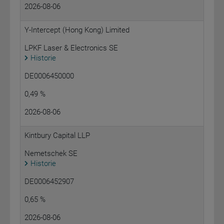
2026-08-06
Y-Intercept (Hong Kong) Limited
LPKF Laser & Electronics SE
Historie
DE0006450000
0,49 %
2026-08-06
Kintbury Capital LLP
Nemetschek SE
Historie
DE0006452907
0,65 %
2026-08-06