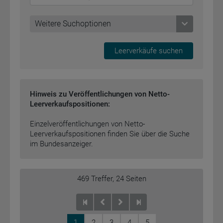
Weitere Suchoptionen
Weitere Suchoptionen
Hinweis zu Veröffentlichungen von Netto-
Leerverkaufspositionen:
Einzelveröffentlichungen von Netto-
Leerverkaufspositionen finden Sie über die Suche
im Bundesanzeiger.
469
Treffer,
24
Seiten
1
2
3
4
5