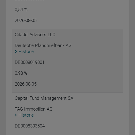
0,54 %
2026-08-05
Citadel Advisors LLC
Deutsche Pfandbriefbank AG
Historie
DE0008019001
0,98 %
2026-08-05
Capital Fund Management SA
TAG Immobilien AG
Historie
DE0008303504