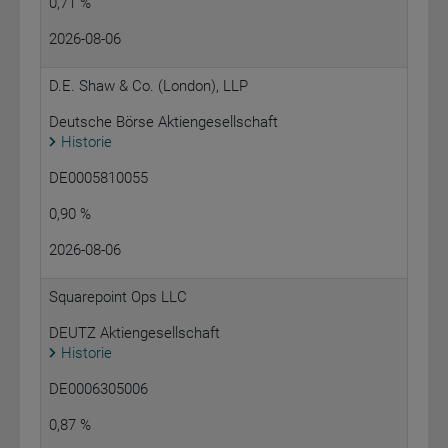
0,71 %
2026-08-06
D.E. Shaw & Co. (London), LLP
Deutsche Börse Aktiengesellschaft
Historie
DE0005810055
0,90 %
2026-08-06
Squarepoint Ops LLC
DEUTZ Aktiengesellschaft
Historie
DE0006305006
0,87 %