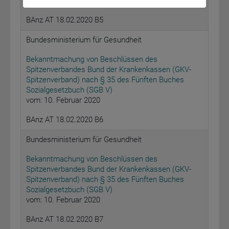
vom: 16. Januar 2020
BAnz AT 18.02.2020 B5
Bundesministerium für Gesundheit
Bekanntmachung von Beschlüssen des
Spitzenverbandes Bund der Krankenkassen (GKV-
Spitzenverband) nach § 35 des Fünften Buches
Sozialgesetzbuch (SGB V)
vom: 10. Februar 2020
BAnz AT 18.02.2020 B6
Bundesministerium für Gesundheit
Bekanntmachung von Beschlüssen des
Spitzenverbandes Bund der Krankenkassen (GKV-
Spitzenverband) nach § 35 des Fünften Buches
Sozialgesetzbuch (SGB V)
vom: 10. Februar 2020
BAnz AT 18.02.2020 B7