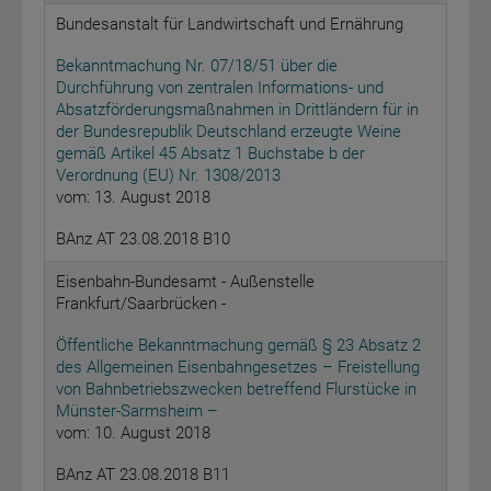
Bundesanstalt für Landwirtschaft und Ernährung
Bekanntmachung Nr. 07/18/51 über die
Durchführung von zentralen Informations- und
Absatzförderungsmaßnahmen in Drittländern für in
der Bundesrepublik Deutschland erzeugte Weine
gemäß Artikel 45 Absatz 1 Buchstabe b der
Verordnung (EU) Nr. 1308/2013
vom: 13. August 2018
BAnz AT 23.08.2018 B10
Eisenbahn-Bundesamt - Außenstelle
Frankfurt/Saarbrücken -
Öffentliche Bekanntmachung gemäß § 23 Absatz 2
des Allgemeinen Eisenbahngesetzes – Freistellung
von Bahnbetriebszwecken betreffend Flurstücke in
Münster-Sarmsheim –
vom: 10. August 2018
BAnz AT 23.08.2018 B11