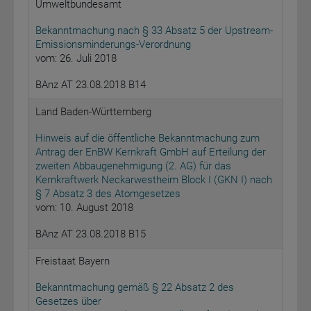
Umweltbundesamt
Bekanntmachung nach § 33 Absatz 5 der Upstream-
Emissionsminderungs-Verordnung
vom: 26. Juli 2018
BAnz AT 23.08.2018 B14
Land Baden-Württemberg
Hinweis auf die öffentliche Bekanntmachung zum
Antrag der EnBW Kernkraft GmbH auf Erteilung der
zweiten Abbaugenehmigung (2. AG) für das
Kernkraftwerk Neckarwestheim Block I (GKN I) nach
§ 7 Absatz 3 des Atomgesetzes
vom: 10. August 2018
BAnz AT 23.08.2018 B15
Freistaat Bayern
Bekanntmachung gemäß § 22 Absatz 2 des
Gesetzes über