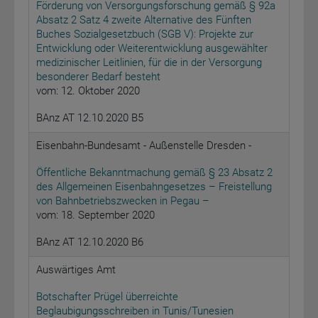
Förderung von Versorgungsforschung gemäß § 92a
Absatz 2 Satz 4 zweite Alternative des Fünften
Buches Sozialgesetzbuch (SGB V): Projekte zur
Entwicklung oder Weiterentwicklung ausgewählter
medizinischer Leitlinien, für die in der Versorgung
besonderer Bedarf besteht
vom: 12. Oktober 2020
BAnz AT 12.10.2020 B5
Eisenbahn-Bundesamt - Außenstelle Dresden -
Öffentliche Bekanntmachung gemäß § 23 Absatz 2
des Allgemeinen Eisenbahngesetzes – Freistellung
von Bahnbetriebszwecken in Pegau –
vom: 18. September 2020
BAnz AT 12.10.2020 B6
Auswärtiges Amt
Botschafter Prügel überreichte
Beglaubigungsschreiben in Tunis/Tunesien