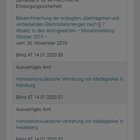
Bundesamt für kerntechnische
Entsorgungssicherheit
Bekanntmachung der erzeugten, übertragenen und
verbleibenden Elektrizitätsmengen nach § 7
Absatz 1c des Atomgesetzes − Monatsmeldung
Oktober 2019 −
vom: 26. November 2019
BAnz AT 14.01.2020 B8
Auswärtiges Amt
Honorarkonsularische Vertretung von Madagaskar in
Hamburg
BAnz AT 14.01.2020 S1
Auswärtiges Amt
Honorarkonsularische Vertretung von Madagaskar in
Heidelberg
BAnz AT 14.01.2020 S2