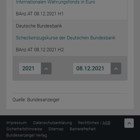
Internationalen Währungsfonds in Euro
BAnz AT 08.12.2021 H1
Deutsche Bundesbank
Scheckeinzugskurse der Deutschen Bundesbank
BAnz AT 08.12.2021 H2
2021
08.12.2021
Quelle: Bundesanzeiger
nach o
Impressum
Datenschutzerklärung
Rechtliches /
AGB
Sicherheitshinweise
Sitemap
Barrierefreiheit
Bundesanzeiger Verlag