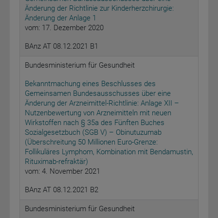
Änderung der Richtlinie zur Kinderherzchirurgie:
Änderung der Anlage 1
vom: 17. Dezember 2020
BAnz AT 08.12.2021 B1
Bundesministerium für Gesundheit
Bekanntmachung eines Beschlusses des
Gemeinsamen Bundesausschusses über eine
Änderung der Arzneimittel-Richtlinie: Anlage XII –
Nutzenbewertung von Arzneimitteln mit neuen
Wirkstoffen nach § 35a des Fünften Buches
Sozialgesetzbuch (SGB V) – Obinutuzumab
(Überschreitung 50 Millionen Euro-Grenze:
Follikuläres Lymphom, Kombination mit Bendamustin,
Rituximab-refraktär)
vom: 4. November 2021
BAnz AT 08.12.2021 B2
Bundesministerium für Gesundheit