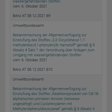
wassergefährdenden Stoffen
vom: 6. Oktober 2021
BAnz AT 08.12.2021 B9
Umweltbundesamt
Bekanntmachung der Allgemeinverfügung zur
Einstufung des Stoffes „3,3’-Dicyclohexyl-1,1’-
methylenbis(4,1-phenylen)di- harnstoff“ gemäß § 6
Absatz 4 Satz 1 der Verordnung über Anlagen zum
Umgang mit wassergefährdenden Stoffen
vom: 6. Oktober 2021
BAnz AT 08.12.2021 B10
Umweltbundesamt
Bekanntmachung der Allgemeinverfügung zur
Einstufung des Stoffes „Reaktionsprodukt von C8-18-
aliphatischen primären Aminen (teilweise
ungesättigt) und Cyclohexylamin mit
Methylendiphenyldiisocyanat“ gemäß § 6 Absatz 4