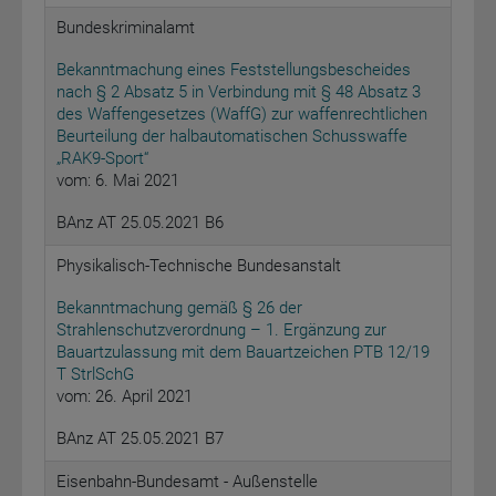
Bundeskriminalamt
Bekanntmachung eines Feststellungsbescheides
nach § 2 Absatz 5 in Verbindung mit § 48 Absatz 3
des Waffengesetzes (WaffG) zur waffenrechtlichen
Beurteilung der halbautomatischen Schusswaffe
„RAK9-Sport“
vom: 6. Mai 2021
BAnz AT 25.05.2021 B6
Physikalisch-Technische Bundesanstalt
Bekanntmachung gemäß § 26 der
Strahlenschutzverordnung – 1. Ergänzung zur
Bauartzulassung mit dem Bauartzeichen PTB 12/19
T StrlSchG
vom: 26. April 2021
BAnz AT 25.05.2021 B7
Eisenbahn-Bundesamt - Außenstelle