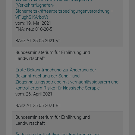
(Verkehrsflughafen-
Sicherheitskräftearbeitsbedingungenverordnung –
VFlughSiKArbbV)
vom: 19. Mai 2021
FNA: neu: 810-20-5
BAnz AT 25.05.2021 V1
Bundesministerium für Ernährung und
Landwirtschaft
Erste Bekanntmachung zur Änderung der
Bekanntmachung der Schaf- und
Ziegenhaltungsbetriebe mit vernachlässigbarem und
kontrolliertem Risiko für klassische Scrapie
vom: 26. April 2021
BAnz AT 25.05.2021 B1
Bundesministerium für Ernährung und
Landwirtschaft
Änderung der Richtlinie zur Förderung eines