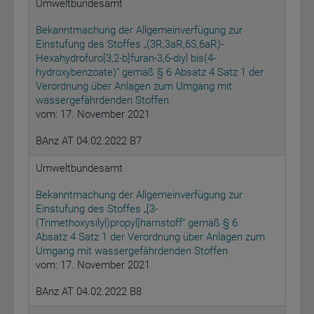
Umweltbundesamt
Bekanntmachung der Allgemeinverfügung zur
Einstufung des Stoffes „(3R,3aR,6S,6aR)-
Hexahydrofuro[3,2-b]furan-3,6-diyl bis(4-
hydroxybenzoate)“ gemäß § 6 Absatz 4 Satz 1 der
Verordnung über Anlagen zum Umgang mit
wassergefährdenden Stoffen
vom: 17. November 2021
BAnz AT 04.02.2022 B7
Umweltbundesamt
Bekanntmachung der Allgemeinverfügung zur
Einstufung des Stoffes „[3-
(Trimethoxysilyl)propyl]harnstoff“ gemäß § 6
Absatz 4 Satz 1 der Verordnung über Anlagen zum
Umgang mit wassergefährdenden Stoffen
vom: 17. November 2021
BAnz AT 04.02.2022 B8