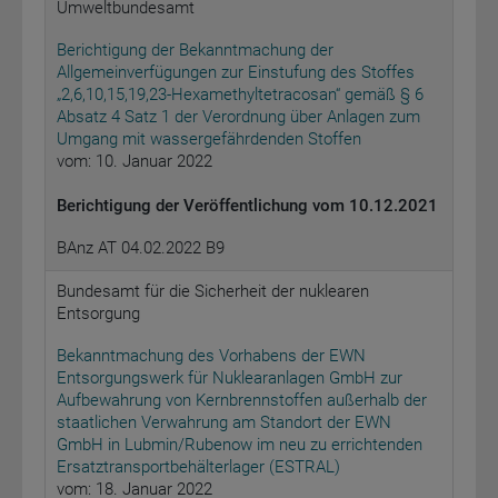
Umweltbundesamt
Berichtigung der Bekanntmachung der
Allgemeinverfügungen zur Einstufung des Stoffes
„2,6,10,15,19,23-Hexamethyltetracosan“ gemäß § 6
Absatz 4 Satz 1 der Verordnung über Anlagen zum
Umgang mit wassergefährdenden Stoffen
vom: 10. Januar 2022
Berichtigung der Veröffentlichung vom 10.12.2021
BAnz AT 04.02.2022 B9
Bundesamt für die Sicherheit der nuklearen
Entsorgung
Bekanntmachung des Vorhabens der EWN
Entsorgungswerk für Nuklearanlagen GmbH zur
Aufbewahrung von Kernbrennstoffen außerhalb der
staatlichen Verwahrung am Standort der EWN
GmbH in Lubmin/Rubenow im neu zu errichtenden
Ersatztransportbehälterlager (ESTRAL)
vom: 18. Januar 2022