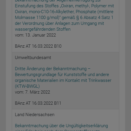
Bekanntmachung der Allgemeinverfügung zur
Einstufung des Stoffes „Oxiran, methyl-, Polymer mit
Oxiran, mono-C10-16-Alkylether, Phosphate (mittlere
Molmasse 1100 g/mol)“ gemäß § 6 Absatz 4 Satz 1
der Verordnung über Anlagen zum Umgang mit
wassergefährdenden Stoffen
vom: 13. Januar 2022
BAnz AT 16.03.2022 B10
Umweltbundesamt
Dritte Änderung der Bekanntmachung –
Bewertungsgrundlage für Kunststoffe und andere
organische Materialien im Kontakt mit Trinkwasser
(KTW-BWGL)
vom: 7. März 2022
BAnz AT 16.03.2022 B11
Land Niedersachsen
Bekanntmachung über die Ungültigkeitserklärung