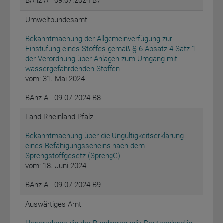
BAnz AT 09.07.2024 B7
Umweltbundesamt
Bekanntmachung der Allgemeinverfügung zur
Einstufung eines Stoffes gemäß § 6 Absatz 4 Satz 1
der Verordnung über Anlagen zum Umgang mit
wassergefährdenden Stoffen
vom: 31. Mai 2024
BAnz AT 09.07.2024 B8
Land Rheinland-Pfalz
Bekanntmachung über die Ungültigkeitserklärung
eines Befähigungsscheins nach dem
Sprengstoffgesetz (SprengG)
vom: 18. Juni 2024
BAnz AT 09.07.2024 B9
Auswärtiges Amt