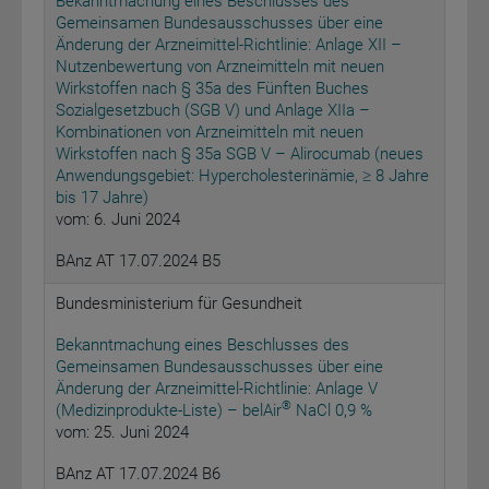
Bekanntmachung eines Beschlusses des
Gemeinsamen Bundesausschusses über eine
Änderung der Arzneimittel-Richtlinie: Anlage XII –
Nutzenbewertung von Arzneimitteln mit neuen
Wirkstoffen nach § 35a des Fünften Buches
Sozialgesetzbuch (SGB V) und Anlage XIIa –
Kombinationen von Arzneimitteln mit neuen
Wirkstoffen nach § 35a SGB V – Alirocumab (neues
Anwendungsgebiet: Hypercholesterinämie,
8 Jahre
≥
bis 17 Jahre)
vom: 6. Juni 2024
BAnz AT 17.07.2024 B5
Bundesministerium für Gesundheit
Bekanntmachung eines Beschlusses des
Gemeinsamen Bundesausschusses über eine
Änderung der Arzneimittel-Richtlinie: Anlage V
®
(Medizinprodukte-Liste) – belAir
NaCl 0,9 %
vom: 25. Juni 2024
BAnz AT 17.07.2024 B6