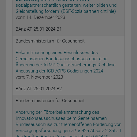
sozialpartnerschaftlich gestalten: weiter bilden und
Gleichstellung fördern“ (ESF-Sozialpartnerrichtlinie)
vom: 14. Dezember 2023
BAnz AT 25.01.2024 B1
Bundesministerium für Gesundheit
Bekanntmachung eines Beschlusses des
Gemeinsamen Bundesausschusses über eine
Änderung der ATMP-Qualitätssicherungs-Richtlinie:
Anpassung der ICD-/OPS-Codierungen 2024
vom: 7. November 2023
BAnz AT 25.01.2024 B2
Bundesministerium für Gesundheit
Änderung der Förderbekanntmachung des
Innovationsausschusses beim Gemeinsamen
Bundesausschuss zur themenoffenen Förderung von
Versorgungsforschung gemäß § 92a Absatz 2 Satz 1
des Fünften Buches Sozialgesetzbuch (SGB V):