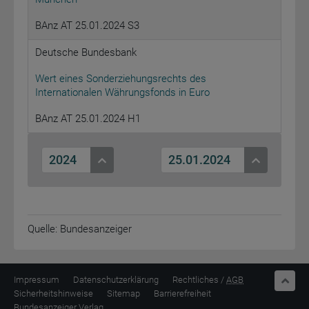
BAnz AT 25.01.2024 S3
Deutsche Bundesbank
Wert eines Sonderziehungsrechts des
Internationalen Währungsfonds in Euro
BAnz AT 25.01.2024 H1
2024
25.01.2024
Quelle: Bundesanzeiger
nach o
Impressum
Datenschutzerklärung
Rechtliches /
AGB
Sicherheitshinweise
Sitemap
Barrierefreiheit
Bundesanzeiger Verlag