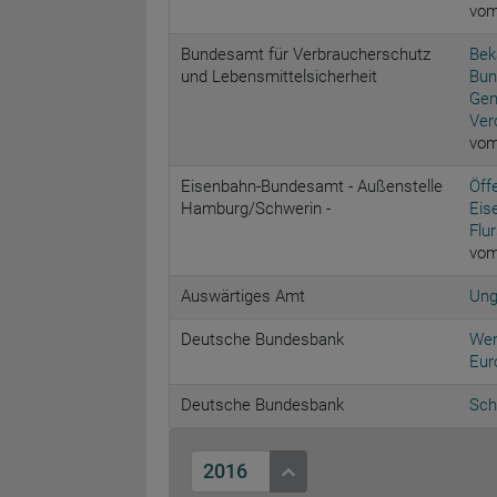
vom
Bundesamt für Verbraucherschutz
Bek
und Lebensmittelsicherheit
Bun
Gen
Ver
vom
Eisenbahn-Bundesamt - Außenstelle
Öff
Hamburg/Schwerin -
Eis
Flu
vom
Auswärtiges Amt
Ung
Deutsche Bundesbank
Wer
Eur
Deutsche Bundesbank
Sch
2016