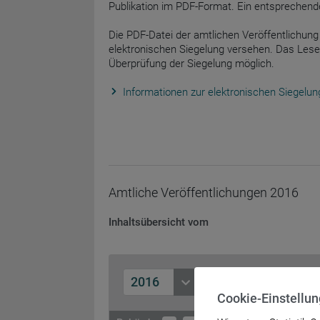
Publikation im PDF-Format. Ein entsprechend
Die PDF-Datei der amtlichen Veröffentlichung 
elektronischen Siegelung versehen. Das Lese
Überprüfung der Siegelung möglich.
Informationen zur elektronischen Siegelun
Amtliche Veröffentlichungen
2016
Inhaltsübersicht vom
2016
Cookie-Einstellu