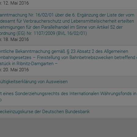
: 12. Mai 2016
anntmachung Nr. 16/02/01 über die 6. Ergänzung der Liste der vom
desamt für Verbraucherschutz und Lebensmittelsicherheit erteilten
ehmigungen für den Parallelhandel im Sinne von Artikel 52 der
ordnung (EG) Nr. 1107/2009 (BVL 16/02/01)
: 18. Mai 2016
entliche Bekanntmachung gemäß § 23 Absatz 2 des Allgemeinen
enbahngesetzes – Freistellung von Bahnbetriebszwecken betreffend 
rstück in Ribnitz-Damgarten –
: 20. Mai 2016
ültigkeitserklärung von Ausweisen
t eines Sonderziehungsrechts des Internationalen Währungsfonds in
o
eckeinzugskurse der Deutschen Bundesbank