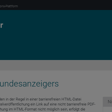
ions-Plattform
 Bundesanzeigers
en in der Regel in einer barrierefreien HTML-Datei
Nü
zelveröffentlichung ein Link auf eine nicht barrierefreie PDF-
lichung im HTML-Format nicht möglich sein, erfolgt die