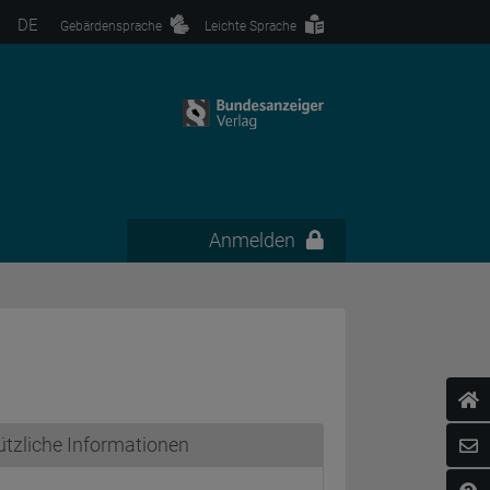
DE
Gebärdensprache
Leichte Sprache
Anmelden
tzliche Informationen