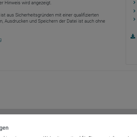
er Hinweis wird angezeigt.
ist aus Sicherheitsgründen mit einer qualifizierten
n, Ausdrucken und Speichern der Datei ist auch ohne
g
ngen