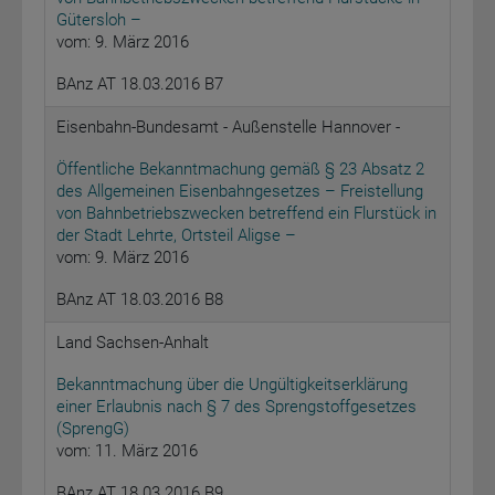
Gütersloh –
vom: 9. März 2016
BAnz AT 18.03.2016 B7
Eisenbahn-Bundesamt - Außenstelle Hannover -
Öffentliche Bekanntmachung gemäß § 23 Absatz 2
des Allgemeinen Eisenbahngesetzes – Freistellung
von Bahnbetriebszwecken betreffend ein Flurstück in
der Stadt Lehrte, Ortsteil Aligse –
vom: 9. März 2016
BAnz AT 18.03.2016 B8
Land Sachsen-Anhalt
Bekanntmachung über die Ungültigkeitserklärung
einer Erlaubnis nach § 7 des Sprengstoffgesetzes
(SprengG)
vom: 11. März 2016
BAnz AT 18.03.2016 B9