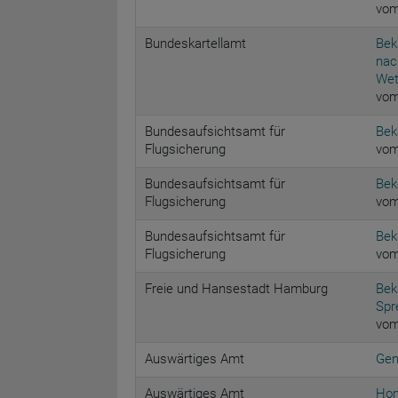
vom
Bundeskartellamt
Bek
nac
Wet
vom
Bundesaufsichtsamt für
Bek
Flugsicherung
vom
Bundesaufsichtsamt für
Bek
Flugsicherung
vom
Bundesaufsichtsamt für
Bek
Flugsicherung
vom
Freie und Hansestadt Hamburg
Bek
Spr
vom
Auswärtiges Amt
Gen
Auswärtiges Amt
Hon