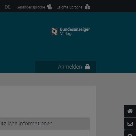
DE
Gebärdensprache
Leichte Sprache
Anmelden
tzliche Informationen