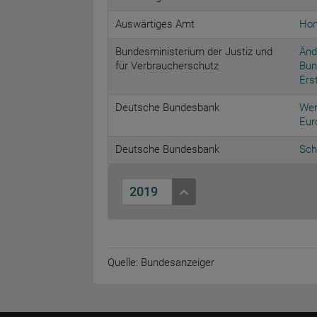
Auswärtiges Amt
Hon
Bundesministerium der Justiz und
Änd
für Verbraucherschutz
Bun
Ers
Deutsche Bundesbank
Wer
Eur
Deutsche Bundesbank
Sch
2019
Quelle: Bundesanzeiger