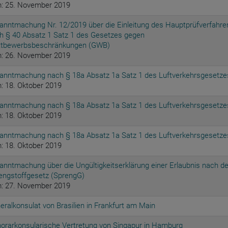
: 25. November 2019
anntmachung Nr. 12/2019 über die Einleitung des Hauptprüfverfahre
h § 40 Absatz 1 Satz 1 des Gesetzes gegen
tbewerbsbeschränkungen (GWB)
: 26. November 2019
anntmachung nach § 18a Absatz 1a Satz 1 des Luftverkehrsgesetze
: 18. Oktober 2019
anntmachung nach § 18a Absatz 1a Satz 1 des Luftverkehrsgesetze
: 18. Oktober 2019
anntmachung nach § 18a Absatz 1a Satz 1 des Luftverkehrsgesetze
: 18. Oktober 2019
anntmachung über die Ungültigkeitserklärung einer Erlaubnis nach d
engstoffgesetz (SprengG)
: 27. November 2019
eralkonsulat von Brasilien in Frankfurt am Main
orarkonsularische Vertretung von Singapur in Hamburg