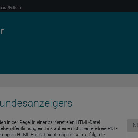
ions-Plattform
 Bundesanzeigers
en in der Regel in einer barrierefreien HTML-Datei
Nü
zelveröffentlichung ein Link auf eine nicht barrierefreie PDF-
lichung im HTML-Format nicht möglich sein, erfolgt die