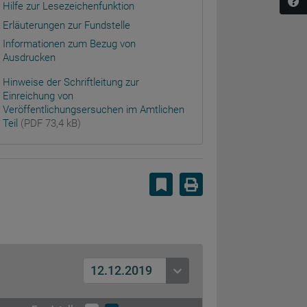
Hilfe zur Lesezeichenfunktion
Erläuterungen zur Fundstelle
Informationen zum Bezug von
Ausdrucken
Hinweise der Schriftleitung zur
Einreichung von
Veröffentlichungsersuchen im Amtlichen
Teil
(PDF 73,4 kB)
Lesezeichen setzen
Drucken
12.12.2019