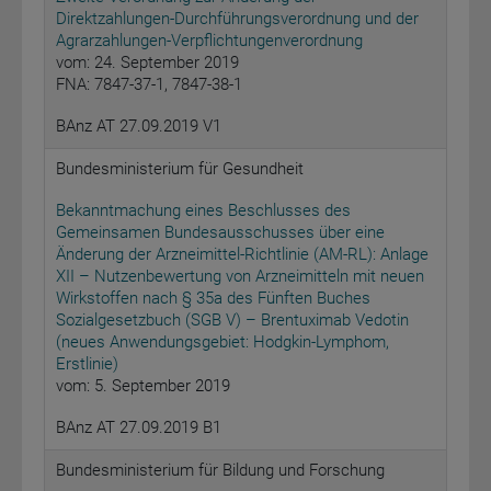
Direktzahlungen-Durchführungsverordnung und der
Agrarzahlungen-Verpflichtungenverordnung
vom: 24. September 2019
FNA: 7847-37-1, 7847-38-1
BAnz AT 27.09.2019 V1
Bundesministerium für Gesundheit
Bekanntmachung eines Beschlusses des
Gemeinsamen Bundesausschusses über eine
Änderung der Arzneimittel-Richtlinie (AM-RL): Anlage
XII – Nutzenbewertung von Arzneimitteln mit neuen
Wirkstoffen nach § 35a des Fünften Buches
Sozialgesetzbuch (SGB V) – Brentuximab Vedotin
(neues Anwendungsgebiet: Hodgkin-Lymphom,
Erstlinie)
vom: 5. September 2019
BAnz AT 27.09.2019 B1
Bundesministerium für Bildung und Forschung