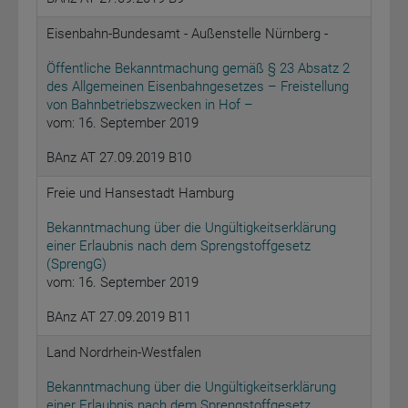
Eisenbahn-Bundesamt - Außenstelle Nürnberg -
Öffentliche Bekanntmachung gemäß § 23 Absatz 2
des Allgemeinen Eisenbahngesetzes – Freistellung
von Bahnbetriebszwecken in Hof –
vom: 16. September 2019
BAnz AT 27.09.2019 B10
Freie und Hansestadt Hamburg
Bekanntmachung über die Ungültigkeitserklärung
einer Erlaubnis nach dem Sprengstoffgesetz
(SprengG)
vom: 16. September 2019
BAnz AT 27.09.2019 B11
Land Nordrhein-Westfalen
Bekanntmachung über die Ungültigkeitserklärung
einer Erlaubnis nach dem Sprengstoffgesetz