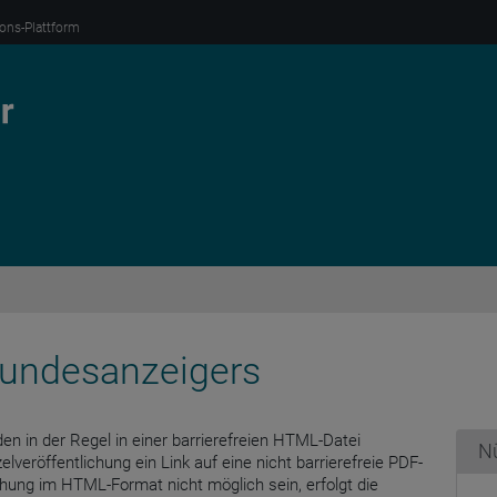
ions-Plattform
 Bundesanzeigers
en in der Regel in einer barrierefreien HTML-Datei
Nü
zelveröffentlichung ein Link auf eine nicht barrierefreie PDF-
lichung im HTML-Format nicht möglich sein, erfolgt die