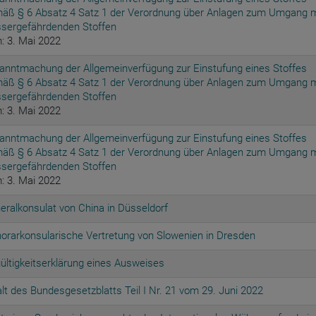
äß § 6 Absatz 4 Satz 1 der Verordnung über Anlagen zum Umgang m
sergefährdenden Stoffen
: 3. Mai 2022
anntmachung der Allgemeinverfügung zur Einstufung eines Stoffes
äß § 6 Absatz 4 Satz 1 der Verordnung über Anlagen zum Umgang m
sergefährdenden Stoffen
: 3. Mai 2022
anntmachung der Allgemeinverfügung zur Einstufung eines Stoffes
äß § 6 Absatz 4 Satz 1 der Verordnung über Anlagen zum Umgang m
sergefährdenden Stoffen
: 3. Mai 2022
eralkonsulat von China in Düsseldorf
orarkonsularische Vertretung von Slowenien in Dresden
ültigkeitserklärung eines Ausweises
alt des Bundesgesetzblatts Teil I Nr. 21 vom 29. Juni 2022