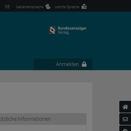
DE
Gebärdensprache
Leichte Sprache
Anmelden
tzliche Informationen