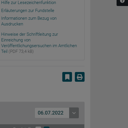
Hilfe zur Lesezeichenfunktion
Erläuterungen zur Fundstelle
Informationen zum Bezug von
Ausdrucken
Hinweise der Schriftleitung zur
Einreichung von
Veröffentlichungsersuchen im Amtlichen
Teil
(PDF 73,4 kB)
Lesezeichen setzen
Drucken
06.07.2022