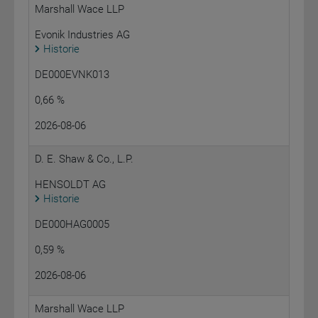
Marshall Wace LLP
Evonik Industries AG
Historie
DE000EVNK013
0,66 %
2026-08-06
D. E. Shaw & Co., L.P.
HENSOLDT AG
Historie
DE000HAG0005
0,59 %
2026-08-06
Marshall Wace LLP