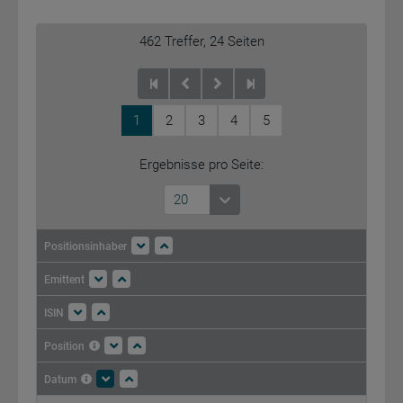
462
Treffer,
24
Seiten
1
2
3
4
5
Ergebnisse pro Seite:
20
Positionsinhaber
Emittent
ISIN
Position
Datum