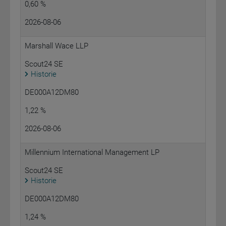
0,60 %
2026-08-06
Marshall Wace LLP
Scout24 SE
Historie
DE000A12DM80
1,22 %
2026-08-06
Millennium International Management LP
Scout24 SE
Historie
DE000A12DM80
1,24 %