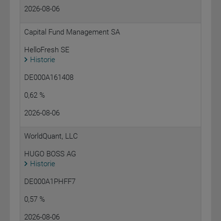
2026-08-06
Capital Fund Management SA
HelloFresh SE
Historie
DE000A161408
0,62 %
2026-08-06
WorldQuant, LLC
HUGO BOSS AG
Historie
DE000A1PHFF7
0,57 %
2026-08-06