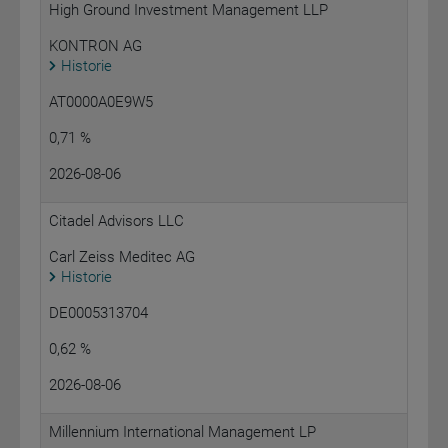
High Ground Investment Management LLP
KONTRON AG
Historie
AT0000A0E9W5
0,71 %
2026-08-06
Citadel Advisors LLC
Carl Zeiss Meditec AG
Historie
DE0005313704
0,62 %
2026-08-06
Millennium International Management LP