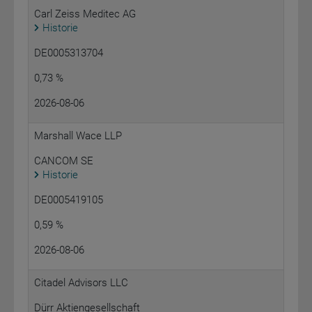
Carl Zeiss Meditec AG
Historie
DE0005313704
0,73 %
2026-08-06
Marshall Wace LLP
CANCOM SE
Historie
DE0005419105
0,59 %
2026-08-06
Citadel Advisors LLC
Dürr Aktiengesellschaft