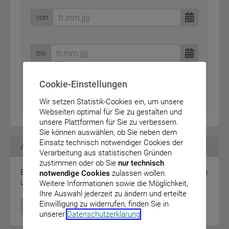
von
bis
Cookie-Einstellungen
Wir setzen Statistik-Cookies ein, um unsere
Webseiten optimal für Sie zu gestalten und
unsere Plattformen für Sie zu verbessern.
Sie können auswählen, ob Sie neben dem
Einsatz technisch notwendiger Cookies der
Amtlicher Teil
Verarbeitung aus statistischen Gründen
zustimmen oder ob Sie
nur technisch
Elektronische Veröffentlichung von Rechtsverordnungen
notwendige Cookies
zulassen wollen.
und Bekanntmachungen des Bundes
Weitere Informationen sowie die Möglichkeit,
Ihre Auswahl jederzeit zu ändern und erteilte
Einwilligung zu widerrufen, finden Sie in
Zum Amtlichen Teil
unserer
Datenschutzerklärung
.